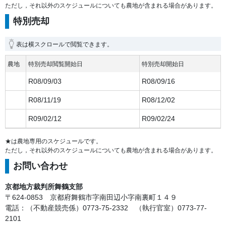
ただし，それ以外のスケジュールについても農地が含まれる場合があります。
特別売却
表は横スクロールで閲覧できます。
農地
特別売却閲覧開始日
特別売却開始日
R08/09/03
R08/09/16
R08/11/19
R08/12/02
R09/02/12
R09/02/24
★は農地専用のスケジュールです。
ただし，それ以外のスケジュールについても農地が含まれる場合があります。
お問い合わせ
京都地方裁判所舞鶴支部
〒624-0853 京都府舞鶴市字南田辺小字南裏町１４９
電話：（不動産競売係）0773-75-2332 （執行官室）0773-77-
2101