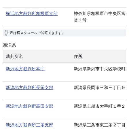
横浜地方裁判所相模原支部
神奈川県相模原市中央区富
番１号
表は横スクロールで閲覧できます。
新潟県
裁判所名
住所
新潟地方裁判所本庁
新潟県新潟市中央区学校町
新潟地方裁判所長岡支部
新潟県長岡市三和三丁目９
新潟地方裁判所高田支部
新潟県上越市大手町１番２
新潟地方裁判所三条支部
新潟県三条市東三条２丁目