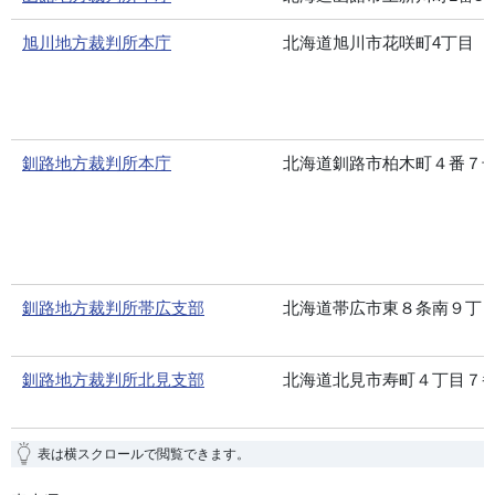
旭川地方裁判所本庁
北海道旭川市花咲町4丁目
釧路地方裁判所本庁
北海道釧路市柏木町４番７
釧路地方裁判所帯広支部
北海道帯広市東８条南９丁
釧路地方裁判所北見支部
北海道北見市寿町４丁目７
表は横スクロールで閲覧できます。