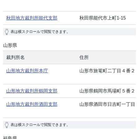
秋田地方裁判所能代支部
秋田県能代市上町1-15
表は横スクロールで閲覧できます。
山形県
裁判所名
住所
山形地方裁判所本庁
山形市旅篭町二丁目４番２
山形地方裁判所鶴岡支部
山形県鶴岡市馬場町５番２
山形地方裁判所酒田支部
山形県酒田市日吉町一丁目
表は横スクロールで閲覧できます。
福島県