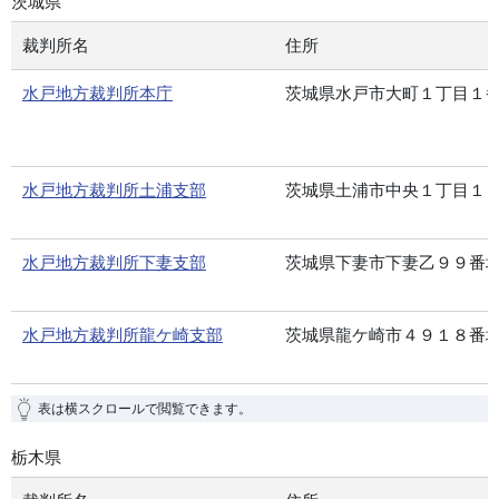
茨城県
裁判所名
住所
水戸地方裁判所本庁
茨城県水戸市大町１丁目１
水戸地方裁判所土浦支部
茨城県土浦市中央１丁目１
水戸地方裁判所下妻支部
茨城県下妻市下妻乙９９番
水戸地方裁判所龍ケ崎支部
茨城県龍ケ崎市４９１８番
表は横スクロールで閲覧できます。
栃木県