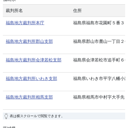
裁判所名
住所
福島地方裁判所本庁
福島県福島市花園町５番３
福島地方裁判所郡山支部
福島県郡山市麓山一丁目２
福島地方裁判所会津若松支部
福島県会津若松市追手町６
福島地方裁判所いわき支部
福島県いわき市平字八幡小
福島地方裁判所相馬支部
福島県相馬市中村字大手先
表は横スクロールで閲覧できます。