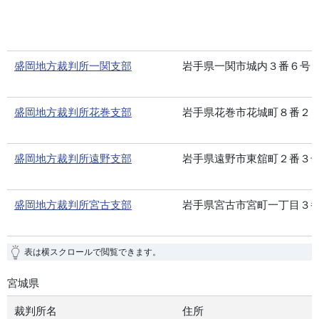
盛岡地方裁判所一関支部
岩手県一関市城内３番６号
盛岡地方裁判所花巻支部
岩手県花巻市花城町８番２
盛岡地方裁判所遠野支部
岩手県遠野市東舘町２番３
盛岡地方裁判所宮古支部
岩手県宮古市宮町一丁目３
表は横スクロールで閲覧できます。
宮城県
裁判所名
住所