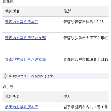
青森県
裁判所名
住所
青森地方裁判所本庁
青森県青森市長島1-3-26
青森地方裁判所弘前支部
青森県弘前市大字下白銀町
青森地方裁判所八戸支部
青森県八戸市根城９丁目13-
表は横スクロールで閲覧できます。
岩手県
裁判所名
住所
盛岡地方裁判所本庁
岩手県盛岡市内丸９番１号