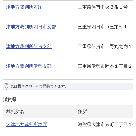
津地方裁判所本庁
三重県津市中央３番１号
津地方裁判所四日市支部
三重県四日市市三栄町１－
津地方裁判所伊賀支部
三重県伊賀市上野丸之内１
津地方裁判所伊勢支部
三重県伊勢市岡本１丁目２
表は横スクロールで閲覧できます。
滋賀県
裁判所名
住所
大津地方裁判所本庁
滋賀県大津市京町三丁目１