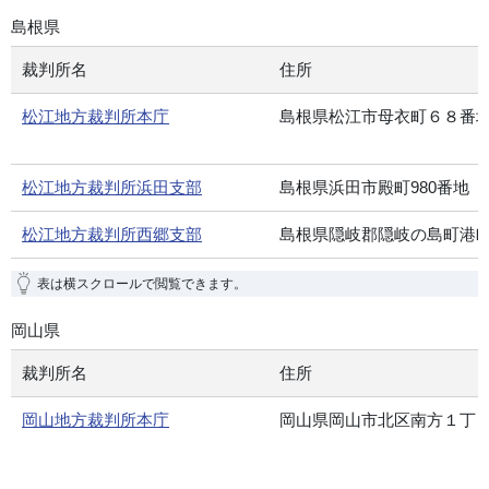
島根県
裁判所名
住所
松江地方裁判所本庁
島根県松江市母衣町６８番
松江地方裁判所浜田支部
島根県浜田市殿町980番地
松江地方裁判所西郷支部
島根県隠岐郡隠岐の島町港町
表は横スクロールで閲覧できます。
岡山県
裁判所名
住所
岡山地方裁判所本庁
岡山県岡山市北区南方１丁