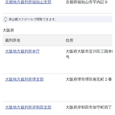
京都地方裁判所福知山支部
京都府福知山市字内記９
表は横スクロールで閲覧できます。
大阪府
裁判所名
住所
大阪地方裁判所本庁
大阪府大阪市淀川区三国本町1
号
大阪地方裁判所堺支部
大阪府堺市堺区南瓦町２番
大阪地方裁判所岸和田支部
大阪府岸和田市加守町四丁