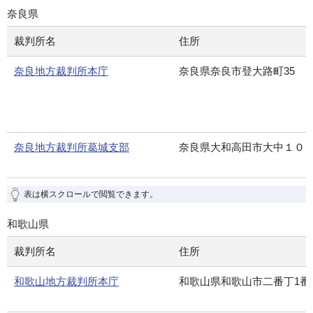
奈良県
裁判所名
住所
奈良地方裁判所本庁
奈良県奈良市登大路町35
奈良地方裁判所葛城支部
奈良県大和高田市大中１０
表は横スクロールで閲覧できます。
和歌山県
裁判所名
住所
和歌山地方裁判所本庁
和歌山県和歌山市二番丁1番