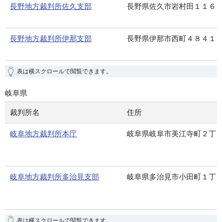
長野地方裁判所佐久支部
長野県佐久市岩村田１１６
長野地方裁判所伊那支部
長野県伊那市西町４８４１
表は横スクロールで閲覧できます。
岐阜県
裁判所名
住所
岐阜地方裁判所本庁
岐阜県岐阜市美江寺町２丁
岐阜地方裁判所多治見支部
岐阜県多治見市小田町１丁
表は横スクロールで閲覧できます。