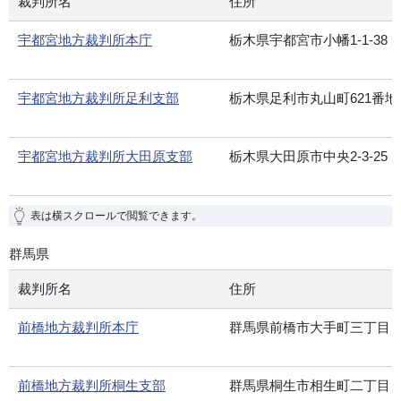
裁判所名
住所
宇都宮地方裁判所本庁
栃木県宇都宮市小幡1-1-38
宇都宮地方裁判所足利支部
栃木県足利市丸山町621番地
宇都宮地方裁判所大田原支部
栃木県大田原市中央2-3-25
表は横スクロールで閲覧できます。
群馬県
裁判所名
住所
前橋地方裁判所本庁
群馬県前橋市大手町三丁目
前橋地方裁判所桐生支部
群馬県桐生市相生町二丁目