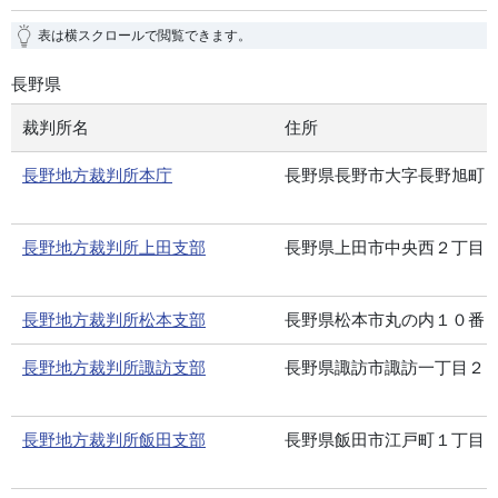
表は横スクロールで閲覧できます。
長野県
裁判所名
住所
長野地方裁判所本庁
長野県長野市大字長野旭町
長野地方裁判所上田支部
長野県上田市中央西２丁目
長野地方裁判所松本支部
長野県松本市丸の内１０番
長野地方裁判所諏訪支部
長野県諏訪市諏訪一丁目２
長野地方裁判所飯田支部
長野県飯田市江戸町１丁目