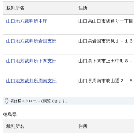
裁判所名
住所
山口地方裁判所本庁
山口県山口市駅通り一丁目
山口地方裁判所岩国支部
山口県岩国市錦見１－１６
山口地方裁判所下関支部
山口県下関市上田中町８－
山口地方裁判所周南支部
山口県周南市岐山通２－５
表は横スクロールで閲覧できます。
徳島県
裁判所名
住所