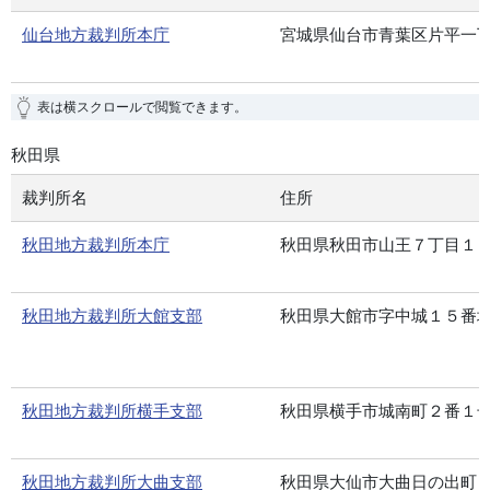
仙台地方裁判所本庁
宮城県仙台市青葉区片平一
表は横スクロールで閲覧できます。
秋田県
裁判所名
住所
秋田地方裁判所本庁
秋田県秋田市山王７丁目１
秋田地方裁判所大館支部
秋田県大館市字中城１５番
秋田地方裁判所横手支部
秋田県横手市城南町２番１
秋田地方裁判所大曲支部
秋田県大仙市大曲日の出町