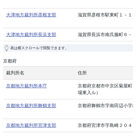
大津地方裁判所彦根支部
滋賀県彦根市駅東町１－１
大津地方裁判所長浜支部
滋賀県長浜市南呉服町６－
表は横スクロールで閲覧できます。
京都府
裁判所名
住所
京都地方裁判所本庁
京都府京都市中京区菊屋町
場東入ル）
京都地方裁判所舞鶴支部
京都府舞鶴市字南田辺小字
京都地方裁判所宮津支部
京都府宮津市字島崎２０４