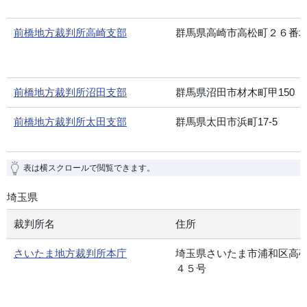
前橋地方裁判所高崎支部
群馬県高崎市高松町２６番
前橋地方裁判所沼田支部
群馬県沼田市材木町甲150
前橋地方裁判所太田支部
群馬県太田市浜町17-5
表は横スクロールで閲覧できます。
埼玉県
裁判所名
住所
さいたま地方裁判所本庁
埼玉県さいたま市浦和区高
４５号