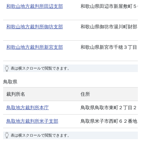
和歌山地方裁判所田辺支部
和歌山県田辺市新屋敷町５
和歌山地方裁判所御坊支部
和歌山県御坊市湯川町財部
和歌山地方裁判所新宮支部
和歌山県新宮市千穂３丁目
表は横スクロールで閲覧できます。
鳥取県
裁判所名
住所
鳥取地方裁判所本庁
鳥取県鳥取市東町２丁目２
鳥取地方裁判所米子支部
鳥取県米子市西町６２番地
表は横スクロールで閲覧できます。