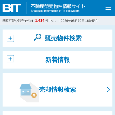
1,434
閲覧可能な競売物件は,
件です。（
2026年08月10日
16
時現在）
競売物件検索
新着情報
売却情報検索