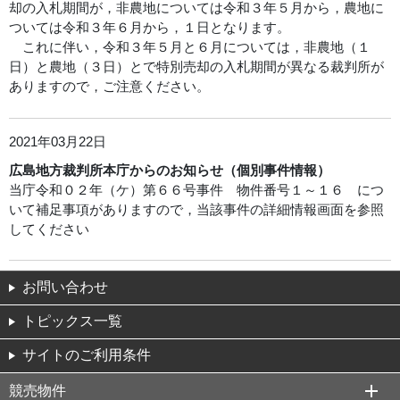
却の入札期間が，非農地については令和３年５月から，農地に
ついては令和３年６月から，１日となります。
これに伴い，令和３年５月と６月については，非農地（１
日）と農地（３日）とで特別売却の入札期間が異なる裁判所が
ありますので，ご注意ください。
2021年03月22日
広島地方裁判所本庁からのお知らせ（個別事件情報）
当庁令和０２年（ケ）第６６号事件 物件番号１～１６ につ
いて補足事項がありますので，当該事件の詳細情報画面を参照
してください
お問い合わせ
トピックス一覧
サイトのご利用条件
競売物件