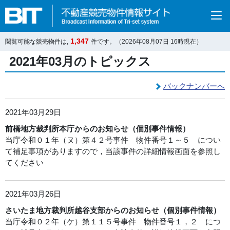
1,347
閲覧可能な競売物件は,
件です。（2026年08月07日 16時現在）
2021年03月のトピックス
バックナンバーへ
2021年03月29日
前橋地方裁判所本庁からのお知らせ（個別事件情報）
当庁令和０１年（ヌ）第４２号事件 物件番号１～５ につい
て補足事項がありますので，当該事件の詳細情報画面を参照し
てください
2021年03月26日
さいたま地方裁判所越谷支部からのお知らせ（個別事件情報）
当庁令和０２年（ケ）第１１５号事件 物件番号１，２ につ