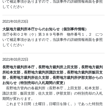
いて補足事項がありますので，当該事件の詳細情報画面を参照
してください
2021年03月23日
大阪地方裁判所本庁からのお知らせ（個別事件情報）
当庁令和０２年（ケ）第３８９号事件 物件番号１，２ につ
いて補足事項がありますので，当該事件の詳細情報画面を参照
してください
2021年03月22日
長野地方裁判所本庁，長野地方裁判所上田支部，長野地方裁判
所松本支部，長野地方裁判所諏訪支部，長野地方裁判所飯田支
部，長野地方裁判所佐久支部，長野地方裁判所伊那支部からの
お知らせ（特別売却の入札期間の変更）
長野地方管内の各裁判所（長野本庁，上田支部，松本支部，
諏訪支部，飯田支部，佐久支部，伊那支部）の特別売却の入札
期間が変わります。
これまで３日間（土曜日，日曜日を除く。）であった特別売