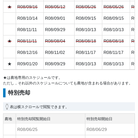
★
R08/09/16
R08/05/12
R08/05/26
R08/05/26
R08
R08/10/14
R08/09/01
R08/09/15
R08/09/15
R08
R08/11/11
R08/09/29
R08/10/13
R08/10/13
R08
★
R08/11/11
R08/08/04
R08/08/18
R08/08/18
R08
R08/12/16
R08/11/02
R08/11/17
R08/11/17
R08
★
R09/01/20
R08/09/29
R08/10/13
R08/10/13
R09
★は農地専用のスケジュールです。
ただし，それ以外のスケジュールについても農地が含まれる場合があります。
特別売却
表は横スクロールで閲覧できます。
農地
特別売却閲覧開始日
特別売却開始日
R08/06/25
R08/06/29