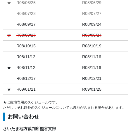
★
R08/06/25
R08/06/29
R08/07/23
R08/07/27
R08/09/17
R08/09/24
★
R08/09/17
R08/09/24
R08/10/15
R08/10/19
R08/11/12
R08/11/16
★
R08/11/12
R08/11/16
R08/12/17
R08/12/21
★
R09/01/21
R09/01/25
★は農地専用のスケジュールです。
ただし，それ以外のスケジュールについても農地が含まれる場合があります。
お問い合わせ
さいたま地方裁判所熊谷支部