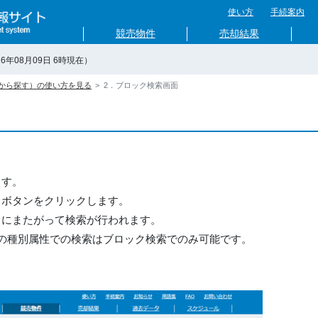
使い方
手続案内
競売物件
売却結果
6年08月09日 6時現在）
から探す）の使い方を見る
2．ブロック検索画面
ます。
」ボタンをクリックします。
）にまたがって検索が行われます。
の種別属性での検索はブロック検索でのみ可能です。