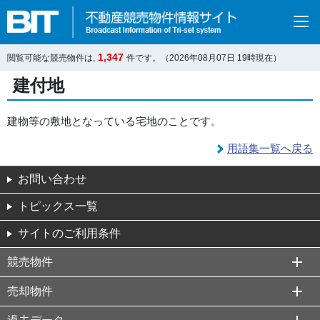
1,347
閲覧可能な競売物件は,
件です。（2026年08月07日 19時現在）
建付地
建物等の敷地となっている宅地のことです。
用語集一覧へ戻る
お問い合わせ
トピックス一覧
サイトのご利用条件
競売物件
売却物件