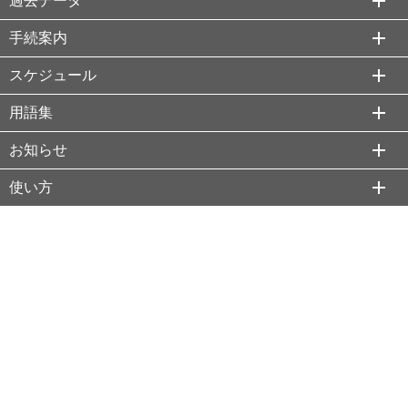
過去データ
手続案内
スケジュール
用語集
お知らせ
使い方