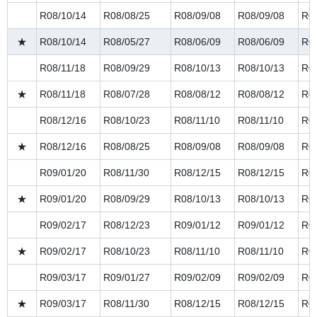
R08/10/14
R08/08/25
R08/09/08
R08/09/08
R08
★
R08/10/14
R08/05/27
R08/06/09
R08/06/09
R08
R08/11/18
R08/09/29
R08/10/13
R08/10/13
R08
★
R08/11/18
R08/07/28
R08/08/12
R08/08/12
R08
R08/12/16
R08/10/23
R08/11/10
R08/11/10
R08
★
R08/12/16
R08/08/25
R08/09/08
R08/09/08
R08
R09/01/20
R08/11/30
R08/12/15
R08/12/15
R09
★
R09/01/20
R08/09/29
R08/10/13
R08/10/13
R09
R09/02/17
R08/12/23
R09/01/12
R09/01/12
R09
★
R09/02/17
R08/10/23
R08/11/10
R08/11/10
R09
R09/03/17
R09/01/27
R09/02/09
R09/02/09
R09
★
R09/03/17
R08/11/30
R08/12/15
R08/12/15
R09