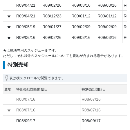
R09/04/21
R09/02/26
R09/03/16
R09/03/16
R09
★
R09/04/21
R08/12/23
R09/01/12
R09/01/12
R09
★
R09/05/19
R09/01/27
R09/02/09
R09/02/09
R09
★
R09/06/16
R09/02/26
R09/03/16
R09/03/16
R09
★は農地専用のスケジュールです。
ただし，それ以外のスケジュールについても農地が含まれる場合があります。
特別売却
表は横スクロールで閲覧できます。
農地
特別売却閲覧開始日
特別売却開始日
R08/07/16
R08/07/16
★
R08/07/16
R08/07/16
R08/09/17
R08/09/17