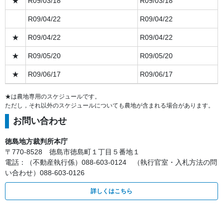
★
R09/03/18
R09/03/18
R09/04/22
R09/04/22
★
R09/04/22
R09/04/22
★
R09/05/20
R09/05/20
★
R09/06/17
R09/06/17
★は農地専用のスケジュールです。
ただし，それ以外のスケジュールについても農地が含まれる場合があります。
お問い合わせ
徳島地方裁判所本庁
〒770-8528 徳島市徳島町１丁目５番地１
電話：（不動産執行係）088-603-0124 （執行官室・入札方法の問
い合わせ）088-603-0126
詳しくはこちら