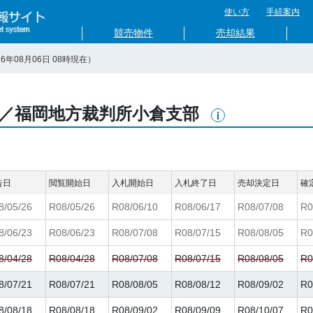
使い方
手続案内
競売物件
売却結果
26年08月06日
08
時現在）
／福岡地方裁判所小倉支部
告日
閲覧開始日
入札開始日
入札終了日
売却決定日
確
8/05/26
R08/05/26
R08/06/10
R08/06/17
R08/07/08
R0
8/06/23
R08/06/23
R08/07/08
R08/07/15
R08/08/05
R0
8/04/28
R08/04/28
R08/07/08
R08/07/15
R08/08/05
R0
8/07/21
R08/07/21
R08/08/05
R08/08/12
R08/09/02
R0
8/08/18
R08/08/18
R08/09/02
R08/09/09
R08/10/07
R0