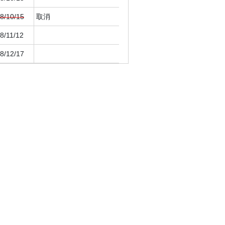
8/10/15
取消
8/11/12
8/12/17
9/01/21
9/01/21
9/02/11
9/03/18
9/03/18
9/04/22
9/05/20
9/06/17
9/06/17